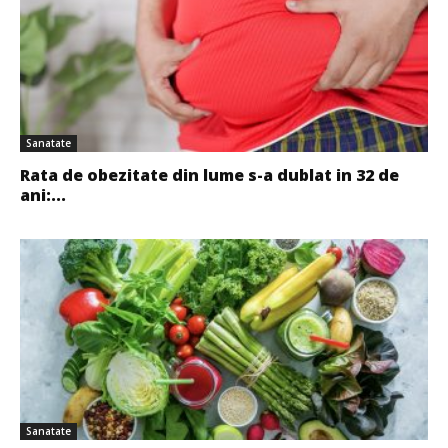
Sanatate
Rata de obezitate din lume s-a dublat in 32 de
ani:...
Sanatate