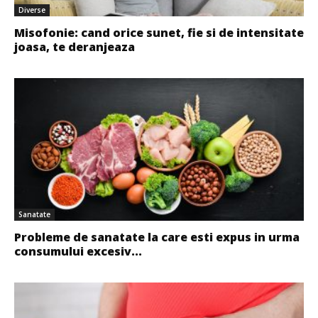
Diverse
Misofonie: cand orice sunet, fie si de intensitate
joasa, te deranjeaza
Sanatate
Probleme de sanatate la care esti expus in urma
consumului excesiv...