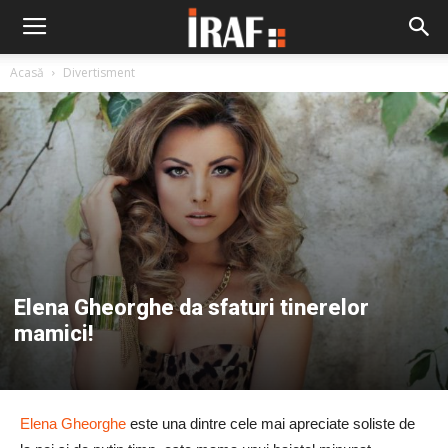
Acasă
Divertisment
Elena Gheorghe da sfaturi tinerelor
mamici!
Elena Gheorghe
este una dintre cele mai apreciate soliste de