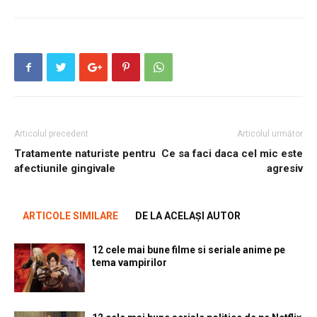
Articolul precedent
Articolul următor
Tratamente naturiste pentru
Ce sa faci daca cel mic este
afectiunile gingivale
agresiv
ARTICOLE SIMILARE
DE LA ACELAȘI AUTOR
12 cele mai bune filme si seriale anime pe
tema vampirilor