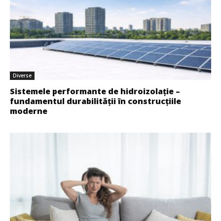
Diverse
Sistemele performante de hidroizolație –
fundamentul durabilității în construcțiile
moderne