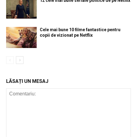
12 cele mai bune seriale politice de pe Netflix
Cele mai bune 10 filme fantastice pentru
copii de vizionat pe Netflix
LĂSAȚI UN MESAJ