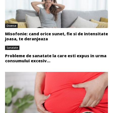
Diverse
Misofonie: cand orice sunet, fie si de intensitate
joasa, te deranjeaza
Sanatate
Probleme de sanatate la care esti expus in urma
consumului excesiv...