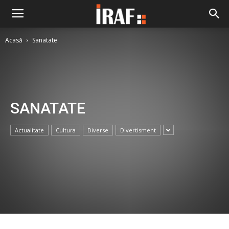
Acasă
Sanatate
SANATATE
Actualitate
Cultura
Diverse
Divertisment