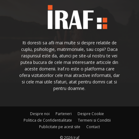
Iti doresti sa afli mai multe si despre relatiile de
cuplu, psihologie, matrimoniale, sau copii? Daca
raspunsul este da, atunci pe site-ul nostru te vei
putea bucura de cele mai interesante articole din
aceste domenii. Iraf.ro este o platforma care
ofera vizitatorilor cele mai atractive informatii, dar
si cele mai utile sfaturi, atat pentru domni cat si
pentru doamne.
Despre noi
Parteneri
Despre Cookie
Politica de Confidentialitate
Termeni si Conditii
Publicitate pe acest site
Contact
© 2026 Iraf