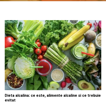
Dieta alcalina: ce este, alimente alcaline si ce trebuie
evitat