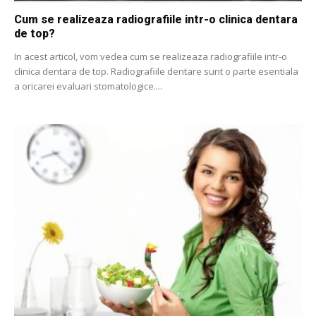
Cum se realizeaza radiografiile intr-o clinica dentara
de top?
In acest articol, vom vedea cum se realizeaza radiografiile intr-o
clinica dentara de top. Radiografiile dentare sunt o parte esentiala
a oricarei evaluari stomatologice....