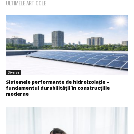
ULTIMELE ARTICOLE
Diverse
Sistemele performante de hidroizolație –
fundamentul durabilității în construcțiile
moderne