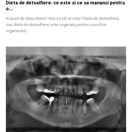
Dieta de detoxifiere: ce este si ce sa mananci pentru
o...
Ai auzit de dieta detox? Vrei sa stii ce este? Dieta de detoxifiere,
sau dieta de detoxifiere, este sugerata pentru a purifica
organismul...