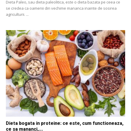
Dieta Paleo, sau dieta paleolitica, este o dieta bazata pe ceea ce
se credea ca oamenii din vechime mananca inainte de sosirea
agriculturii. ...
Dieta bogata in proteine: ce este, cum functioneaza,
ce sa mananci,...