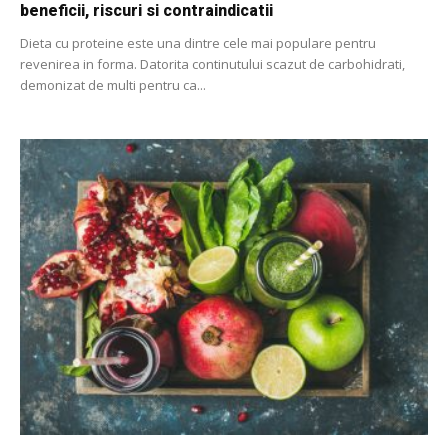
beneficii, riscuri si contraindicatii
Dieta cu proteine ​​este una dintre cele mai populare pentru
revenirea in forma. Datorita continutului scazut de carbohidrati,
demonizat de multi pentru ca...