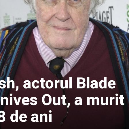
h, actorul Blade
nives Out, a murit 
8 de ani