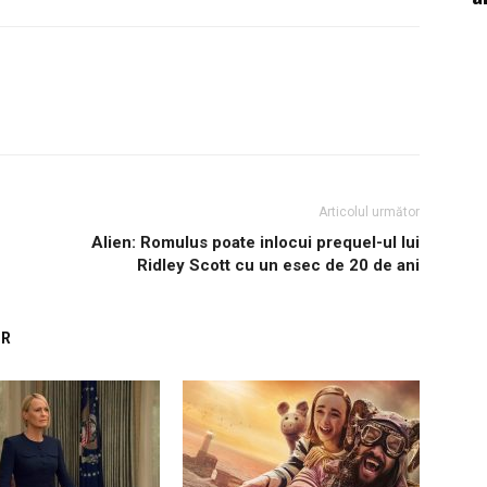
Articolul următor
Alien: Romulus poate inlocui prequel-ul lui
Ridley Scott cu un esec de 20 de ani
OR