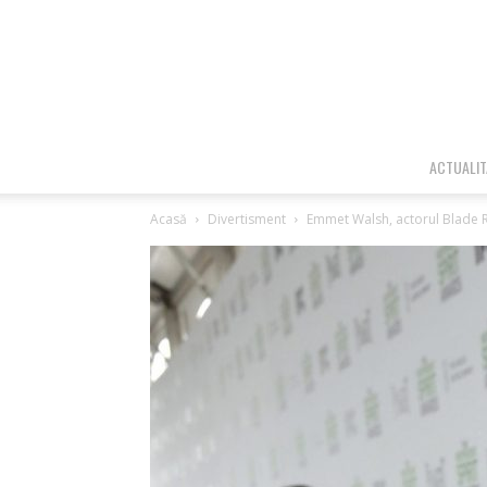
ACTUALIT
Acasă
Divertisment
Emmet Walsh, actorul Blade Ru