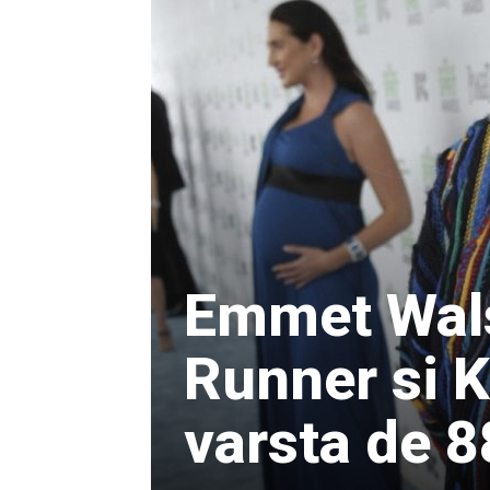
Emmet Wals
Runner si K
varsta de 8