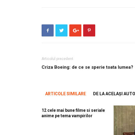
Articolul precedent
Criza Boeing: de ce se sperie toata lumea?
ARTICOLE SIMILARE
DE LA ACELAȘI AUT
12 cele mai bune filme si seriale
anime pe tema vampirilor